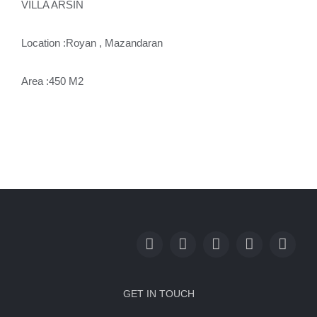
VILLA ARSIN
Location :Royan , Mazandaran
Area :450 M2
GET IN TOUCH