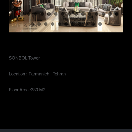
BeforeAfter
Contact
SONBOL Tower
Location : Farmanieh , Tehran
Floor Area :380 M2