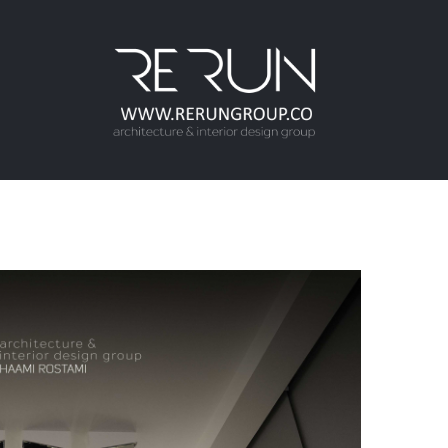
ها
ردن
حتوا
مشاهده
تصویر
بزرگتر