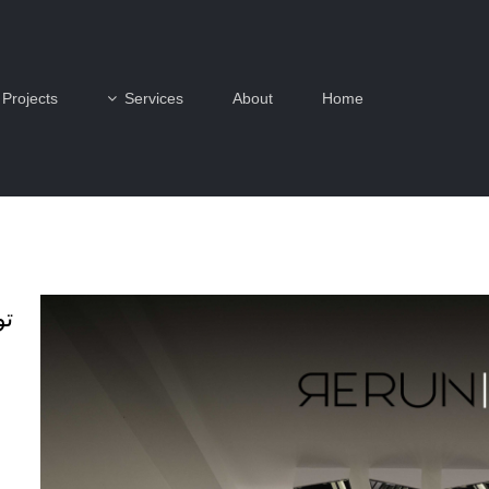
Projects
Services
About
Home
تو